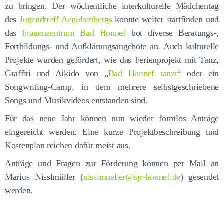
zu bringen. Der wöchentliche interkulturelle Mädchentag
des
Jugendtreff Aegidienbergs
konnte weiter stattfinden und
das
Frauenzentrum Bad Honnef
bot diverse Beratungs-,
Fortbildungs- und Aufklärungsangebote an. Auch kulturelle
Projekte wurden gefördert, wie das Ferienprojekt mit Tanz,
Graffiti und Aikido von „
Bad Honnef tanzt
“ oder ein
Songwriting-Camp, in dem mehrere selbstgeschriebene
Songs und Musikvideos entstanden sind.
Für das neue Jahr können nun wieder formlos Anträge
eingereicht werden. Eine kurze Projektbeschreibung und
Kostenplan reichen dafür meist aus.
Anträge und Fragen zur Förderung können per Mail an
Marius Nisslmüller (
nisslmueller@sjr-honnef.de
) gesendet
werden.