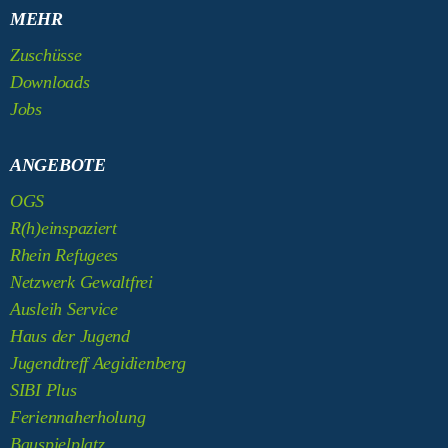
MEHR
Zuschüsse
Downloads
Jobs
ANGEBOTE
OGS
R(h)einspaziert
Rhein Refugees
Netzwerk Gewaltfrei
Ausleih Service
Haus der Jugend
Jugendtreff Aegidienberg
SIBI Plus
Feriennaherholung
Bauspielplatz