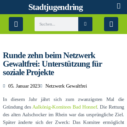
Stadtjugendring
Runde zehn beim Netzwerk
Gewaltfrei: Unterstützung für
soziale Projekte
05. Januar 2023
Netzwerk Gewaltfrei
In diesem Jahr jährt sich zum zwanzigsten Mal die
Gründung des
Aalkönig-Komitees Bad Honnef
. Die Rettung
des alten Aalschocker im Rhein war das ursprüngliche Ziel.
Später änderte sich der Zweck: Das Komitee ermöglicht