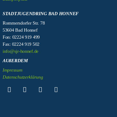
STADTJUGENDRING BAD HONNEF
Rommersdorfer Str. 78
53604 Bad Honnef
Fon: 02224 919 499
Fax: 02224 919 502
info@sjr-honnef.de
AUßERDEM
Impressum
Datenschutzerklärung