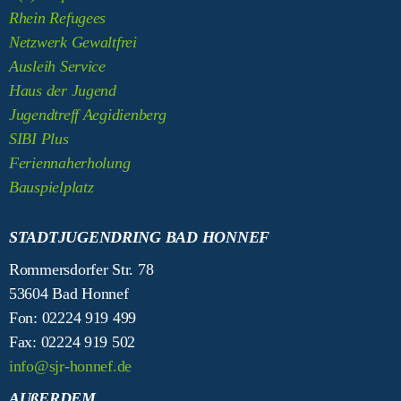
Rhein Refugees
Netzwerk Gewaltfrei
Ausleih Service
Haus der Jugend
Jugendtreff Aegidienberg
SIBI Plus
Feriennaherholung
Bauspielplatz
STADTJUGENDRING BAD HONNEF
Rommersdorfer Str. 78
53604 Bad Honnef
Fon: 02224 919 499
Fax: 02224 919 502
info@sjr-honnef.de
AUßERDEM