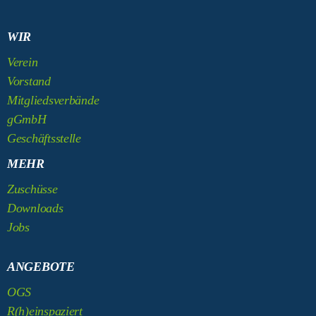
WIR
Verein
Vorstand
Mitgliedsverbände
gGmbH
Geschäftsstelle
MEHR
Zuschüsse
Downloads
Jobs
ANGEBOTE
OGS
R(h)einspaziert