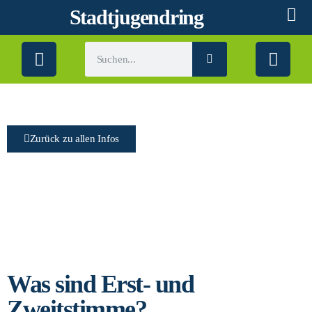
Stadtjugendring
Zurück zu allen Infos
Wie wähle ich?
Was sind Erst- und
Zweitstimme?