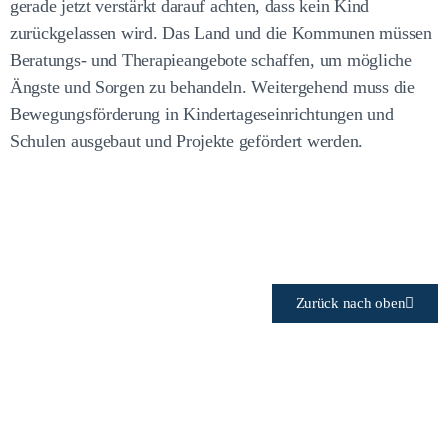
gerade jetzt verstärkt darauf achten, dass kein Kind
zurückgelassen wird. Das Land und die Kommunen müssen
Beratungs- und Therapieangebote schaffen, um mögliche
Ängste und Sorgen zu behandeln. Weitergehend muss die
Bewegungsförderung in Kindertageseinrichtungen und
Schulen ausgebaut und Projekte gefördert werden.
Zurück nach oben
Wie will Ihre Partei den
Klima- und Umweltschutz in
NRW aktiv angehen?