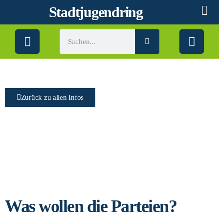
Stadtjugendring
Zurück zu allen Infos
Positionen
Was wollen die Parteien?