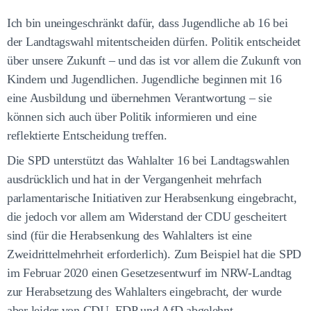
Ich bin uneingeschränkt dafür, dass Jugendliche ab 16 bei
der Landtagswahl mitentscheiden dürfen. Politik entscheidet
über unsere Zukunft – und das ist vor allem die Zukunft von
Kindern und Jugendlichen. Jugendliche beginnen mit 16
eine Ausbildung und übernehmen Verantwortung – sie
können sich auch über Politik informieren und eine
reflektierte Entscheidung treffen.
Die SPD unterstützt das Wahlalter 16 bei Landtagswahlen
ausdrücklich und hat in der Vergangenheit mehrfach
parlamentarische Initiativen zur Herabsenkung eingebracht,
die jedoch vor allem am Widerstand der CDU gescheitert
sind (für die Herabsenkung des Wahlalters ist eine
Zweidrittelmehrheit erforderlich). Zum Beispiel hat die SPD
im Februar 2020 einen Gesetzesentwurf im NRW-Landtag
zur Herabsetzung des Wahlalters eingebracht, der wurde
aber leider von CDU, FDP und AfD abgelehnt.