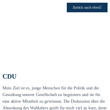
Zurück nach oben
Wie steht Ihre Partei zu einer
Senkung des Wahlalters in
NRW (z.B. auf 16)?
CDU
Mein Ziel ist es, junge Menschen für die Politik und die
Gestaltung unserer Gesellschaft zu begeistern und sie für
eine aktive Mitarbeit zu gewinnen. Die Diskussion über die
Absenkung des Wahlalters greift für mich viel zu kurz, denn