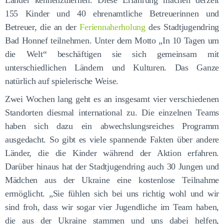
Länder kennenzulernen. Diese Erfahrung machen derzeit
155 Kinder und 40 ehrenamtliche Betreuerinnen und
Betreuer, die an der
Feriennaherholung
des Stadtjugendring
Bad Honnef teilnehmen. Unter dem Motto „In 10 Tagen um
die Welt“ beschäftigen sie sich gemeinsam mit
unterschiedlichen Ländern und Kulturen. Das Ganze
natürlich auf spielerische Weise.
Zwei Wochen lang geht es an insgesamt vier verschiedenen
Standorten diesmal international zu. Die einzelnen Teams
haben sich dazu ein abwechslungsreiches Programm
ausgedacht. So gibt es viele spannende Fakten über andere
Länder, die die Kinder während der Aktion erfahren.
Darüber hinaus hat der Stadtjugendring auch 30 Jungen und
Mädchen aus der Ukraine eine kostenlose Teilnahme
ermöglicht. „Sie fühlen sich bei uns richtig wohl und wir
sind froh, dass wir sogar vier Jugendliche im Team haben,
die aus der Ukraine stammen und uns dabei helfen,