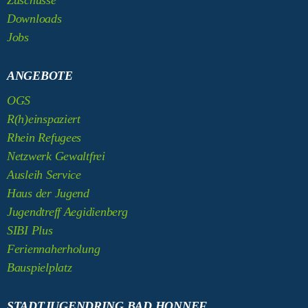
Zuschüsse
Downloads
Jobs
ANGEBOTE
OGS
R(h)einspaziert
Rhein Refugees
Netzwerk Gewaltfrei
Ausleih Service
Haus der Jugend
Jugendtreff Aegidienberg
SIBI Plus
Feriennaherholung
Bauspielplatz
STADTJUGENDRING BAD HONNEF