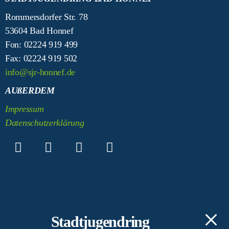
Rommersdorfer Str. 78
53604 Bad Honnef
Fon: 02224 919 499
Fax: 02224 919 502
info@sjr-honnef.de
AUßERDEM
Impressum
Datenschutzerklärung
Stadtjugendring