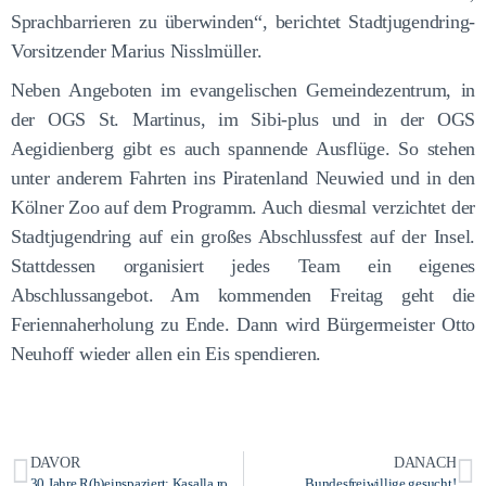
Sprachbarrieren zu überwinden“, berichtet Stadtjugendring-
Vorsitzender Marius Nisslmüller.
Neben Angeboten im evangelischen Gemeindezentrum, in
der OGS St. Martinus, im Sibi-plus und in der OGS
Aegidienberg gibt es auch spannende Ausflüge. So stehen
unter anderem Fahrten ins Piratenland Neuwied und in den
Kölner Zoo auf dem Programm. Auch diesmal verzichtet der
Stadtjugendring auf ein großes Abschlussfest auf der Insel.
Stattdessen organisiert jedes Team ein eigenes
Abschlussangebot. Am kommenden Freitag geht die
Feriennaherholung zu Ende. Dann wird Bürgermeister Otto
Neuhoff wieder allen ein Eis spendieren.
DAVOR
DANACH
30 Jahre R(h)einspaziert: Kasalla rocken die Insel
Bundesfreiwillige gesucht!