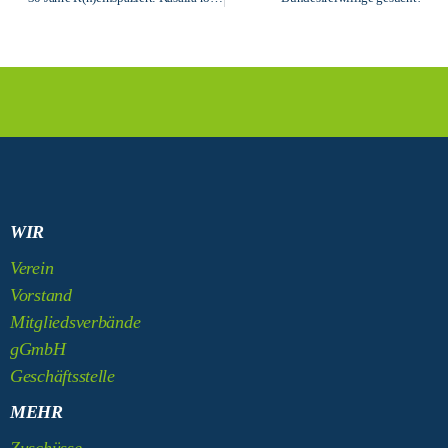
WIR
Verein
Vorstand
Mitgliedsverbände
gGmbH
Geschäftsstelle
MEHR