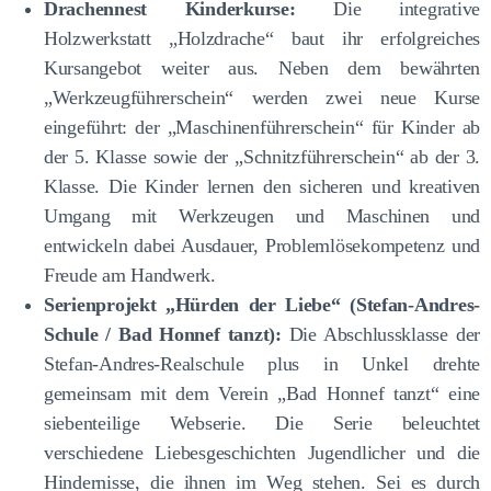
Drachennest Kinderkurse:
Die integrative
Holzwerkstatt „Holzdrache“ baut ihr erfolgreiches
Kursangebot weiter aus. Neben dem bewährten
„Werkzeugführerschein“ werden zwei neue Kurse
eingeführt: der „Maschinenführerschein“ für Kinder ab
der 5. Klasse sowie der „Schnitzführerschein“ ab der 3.
Klasse. Die Kinder lernen den sicheren und kreativen
Umgang mit Werkzeugen und Maschinen und
entwickeln dabei Ausdauer, Problemlösekompetenz und
Freude am Handwerk.
Serienprojekt „Hürden der Liebe“ (Stefan-Andres-
Schule / Bad Honnef tanzt):
Die Abschlussklasse der
Stefan-Andres-Realschule plus in Unkel drehte
gemeinsam mit dem Verein „Bad Honnef tanzt“ eine
siebenteilige Webserie. Die Serie beleuchtet
verschiedene Liebesgeschichten Jugendlicher und die
Hindernisse, die ihnen im Weg stehen. Sei es durch