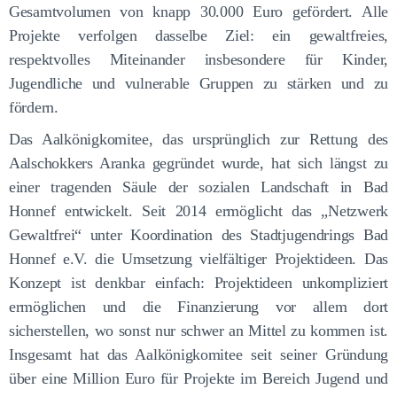
Gesamtvolumen von knapp 30.000 Euro gefördert. Alle
Projekte verfolgen dasselbe Ziel: ein gewaltfreies,
respektvolles Miteinander insbesondere für Kinder,
Jugendliche und vulnerable Gruppen zu stärken und zu
fördern.
Das Aalkönigkomitee, das ursprünglich zur Rettung des
Aalschokkers Aranka gegründet wurde, hat sich längst zu
einer tragenden Säule der sozialen Landschaft in Bad
Honnef entwickelt. Seit 2014 ermöglicht das „Netzwerk
Gewaltfrei“ unter Koordination des Stadtjugendrings Bad
Honnef e.V. die Umsetzung vielfältiger Projektideen. Das
Konzept ist denkbar einfach: Projektideen unkompliziert
ermöglichen und die Finanzierung vor allem dort
sicherstellen, wo sonst nur schwer an Mittel zu kommen ist.
Insgesamt hat das Aalkönigkomitee seit seiner Gründung
über eine Million Euro für Projekte im Bereich Jugend und