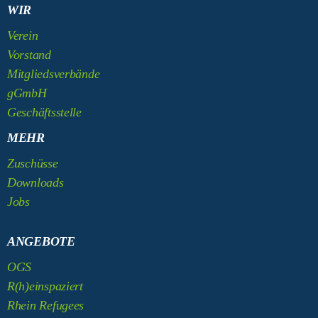
WIR
Verein
Vorstand
Mitgliedsverbände
gGmbH
Geschäftsstelle
MEHR
Zuschüsse
Downloads
Jobs
ANGEBOTE
OGS
R(h)einspaziert
Rhein Refugees