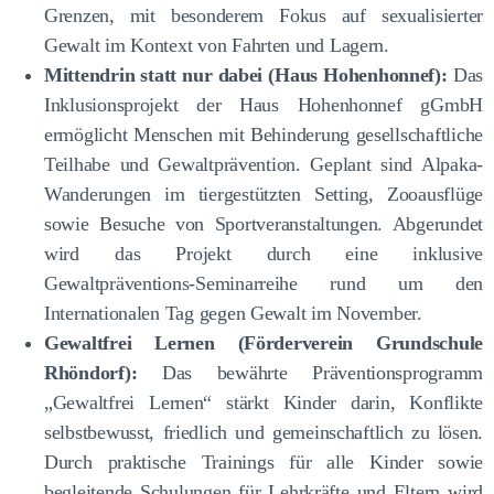
Grenzen, mit besonderem Fokus auf sexualisierter
Gewalt im Kontext von Fahrten und Lagern.
Mittendrin statt nur dabei (Haus Hohenhonnef):
Das
Inklusionsprojekt der Haus Hohenhonnef gGmbH
ermöglicht Menschen mit Behinderung gesellschaftliche
Teilhabe und Gewaltprävention. Geplant sind Alpaka-
Wanderungen im tiergestützten Setting, Zooausflüge
sowie Besuche von Sportveranstaltungen. Abgerundet
wird das Projekt durch eine inklusive
Gewaltpräventions-Seminarreihe rund um den
Internationalen Tag gegen Gewalt im November.
Gewaltfrei Lernen (Förderverein Grundschule
Rhöndorf):
Das bewährte Präventionsprogramm
„Gewaltfrei Lernen“ stärkt Kinder darin, Konflikte
selbstbewusst, friedlich und gemeinschaftlich zu lösen.
Durch praktische Trainings für alle Kinder sowie
begleitende Schulungen für Lehrkräfte und Eltern wird