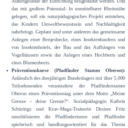
Außengelände der Einrichtung neugestaltet werden. Und
das mit großem Potenzial: In unmittelbarer Rheinnähe
gelegen, soll ein naturpädagogisches Projekt entstehen,
das Kindern Umweltbewusstsein und Nachhaltigkeit
nahebringt. Geplant sind unter anderem das gemeinsame
Anlegen einer Benjeshecke, eines Insektenhaufens und
von Insektenhotels, der Bau und das Aufhängen von
Vogelhäusern sowie das Anlegen eines Hochbeets und
eines Blumenbeets.
Präventionskurse (Pfadfinder Stamm Oberon):
Anlässlich des diesjährigen Bundeslagers mit über 5.000
Teilnehmenden veranstaltete der Pfadfinderstamm
Oberon einen Präventionstag unter dem Motto „Meine
Grenze – deine Grenze?“. Sozialpädagogin Kathrin
Schürings und Krav-Maga-Trainerin Desiree Fritz
sensibilisieren die Pfadfinderinnen und Pfadfinder
spielerisch und handlungsorientiert für das Thema