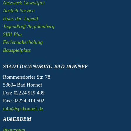
Netzwerk Gewaltfrei
Ausleih Service
Haus der Jugend
Jugendtreff Aegidienberg
SIBI Plus
Feriennaherholung
Bauspielplatz
STADTJUGENDRING BAD HONNEF
Rommersdorfer Str. 78
53604 Bad Honnef
Fon: 02224 919 499
Fax: 02224 919 502
info@sjr-honnef.de
AUßERDEM
Impressum