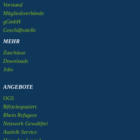
Vorstand
Mitgliedsverbände
gGmbH
Geschäftsstelle
MEHR
Zuschüsse
Downloads
Jobs
ANGEBOTE
OGS
R(h)einspaziert
Rhein Refugees
Netzwerk Gewaltfrei
Ausleih Service