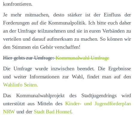
konfrontieren.
Je mehr mitmachen, desto stärker ist der Einfluss der
Forderungen auf die Kommunalpolitik. Ich bitte euch daher
an der Umfrage teilzunehmen und sie in euren Verbänden zu
verteilen und darauf aufmerksam zu machen. So können wir
den Stimmen ein Gehör verschaffen!
Hier gehts zur Umfrage:
Kommunalwahl Umfrage
Die Umfrage wurde inzwischen beendet. Die Ergebnisse
und weiter Informationen zur Wahl, findet man auf den
Wahlinfo Seiten.
Das Kommunalwahlprojekt des Stadtjugendrings wird
unterstützt aus Mitteln des
Kinder- und Jugendförderplan
NRW
und der
Stadt Bad Honnef
.