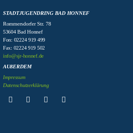
STADTJUGENDRING BAD HONNEF
Rommersdorfer Str. 78
53604 Bad Honnef
Fon: 02224 919 499
Fax: 02224 919 502
info@sjr-honnef.de
AUßERDEM
Impressum
Datenschutzerklärung