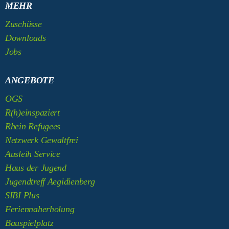
MEHR
Zuschüsse
Downloads
Jobs
ANGEBOTE
OGS
R(h)einspaziert
Rhein Refugees
Netzwerk Gewaltfrei
Ausleih Service
Haus der Jugend
Jugendtreff Aegidienberg
SIBI Plus
Feriennaherholung
Bauspielplatz