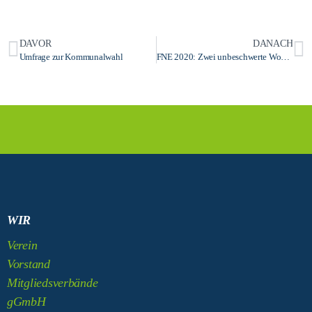
DAVOR
DANACH
Umfrage zur Kommunalwahl
FNE 2020: Zwei unbeschwerte Wochen trotz Corona
WIR
Verein
Vorstand
Mitgliedsverbände
gGmbH