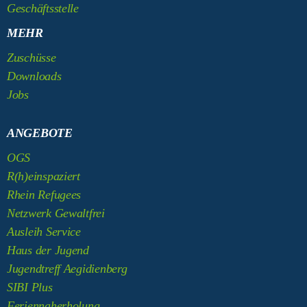
Geschäftsstelle
MEHR
Zuschüsse
Downloads
Jobs
ANGEBOTE
OGS
R(h)einspaziert
Rhein Refugees
Netzwerk Gewaltfrei
Ausleih Service
Haus der Jugend
Jugendtreff Aegidienberg
SIBI Plus
Feriennaherholung