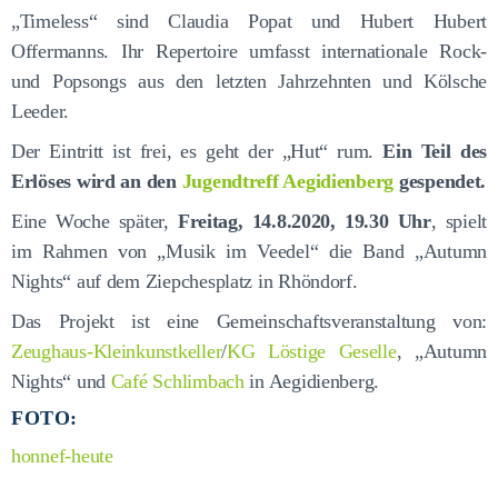
„Timeless“ sind Claudia Popat und Hubert Hubert
Offermanns. Ihr Repertoire umfasst internationale Rock-
und Popsongs aus den letzten Jahrzehnten und Kölsche
Leeder.
Der Eintritt ist frei, es geht der „Hut“ rum.
Ein Teil des
Erlöses wird an den
Jugendtreff Aegidienberg
gespendet.
Eine Woche später,
Freitag, 14.8.2020, 19.30 Uhr
, spielt
im Rahmen von „Musik im Veedel“ die Band „Autumn
Nights“ auf dem Ziepchesplatz in Rhöndorf.
Das Projekt ist eine Gemeinschaftsveranstaltung von:
Zeughaus-Kleinkunstkeller
/
KG Löstige Geselle
, „Autumn
Nights“ und
Café Schlimbach
in Aegidienberg.
FOTO:
honnef-heute