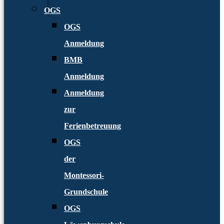
OGS
OGS
Anmeldung
BMB
Anmeldung
Anmeldung
zur
Ferienbetreuung
OGS
der
Montessori-
Grundschule
OGS