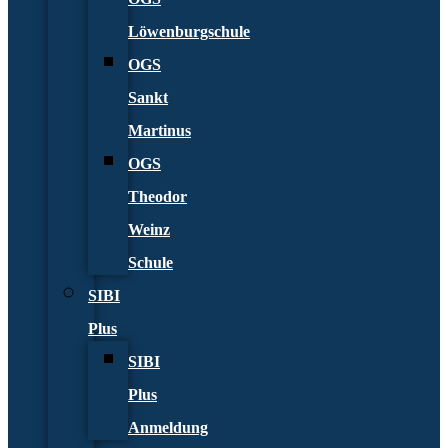
Löwenburgschule
OGS
Sankt
Martinus
OGS
Theodor
Weinz
Schule
SIBI
Plus
SIBI
Plus
Anmeldung