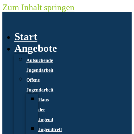
Zum Inhalt springen
Start
Angebote
Aufsuchende
Jugendarbeit
Offene
Jugendarbeit
Haus
der
Jugend
Jugendtreff