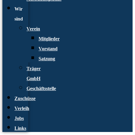
Wir
sind
Verein
Mitglieder
Vorstand
Satzung
Träger
GmbH
Geschäftsstelle
Zuschüsse
Verleih
Jobs
Links