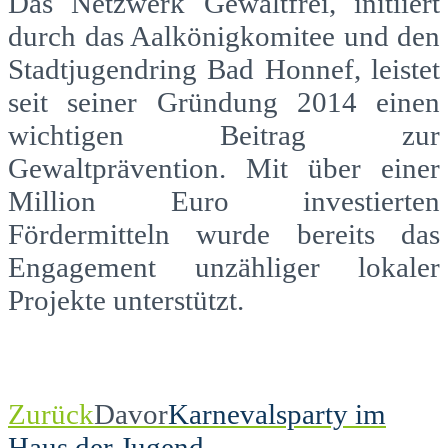
Das Netzwerk Gewaltfrei, initiiert
durch das Aalkönigkomitee und den
Stadtjugendring Bad Honnef, leistet
seit seiner Gründung 2014 einen
wichtigen Beitrag zur
Gewaltprävention. Mit über einer
Million Euro investierten
Fördermitteln wurde bereits das
Engagement unzähliger lokaler
Projekte unterstützt.
Zurück
Davor
Karnevalsparty im
Haus der Jugend