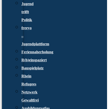
Jugend
trifft
Politik
freeyo
–
Jugendplattform
Feriennaherholung
R(h)einspaziert
Bauspielplatz
Rhein
Refugees
Netzwerk
Gewaltfrei
Ausbildungsatlas