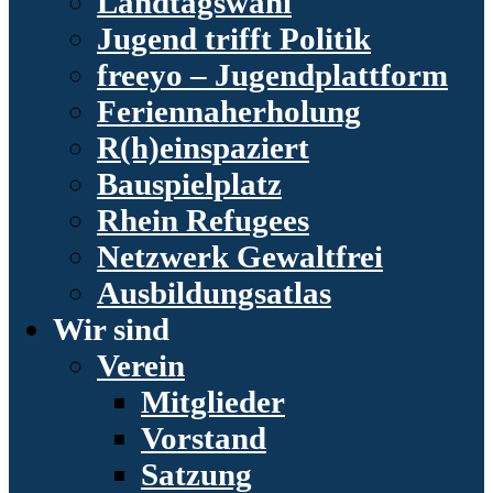
Landtagswahl
Jugend trifft Politik
freeyo – Jugendplattform
Feriennaherholung
R(h)einspaziert
Bauspielplatz
Rhein Refugees
Netzwerk Gewaltfrei
Ausbildungsatlas
Wir sind
Verein
Mitglieder
Vorstand
Satzung