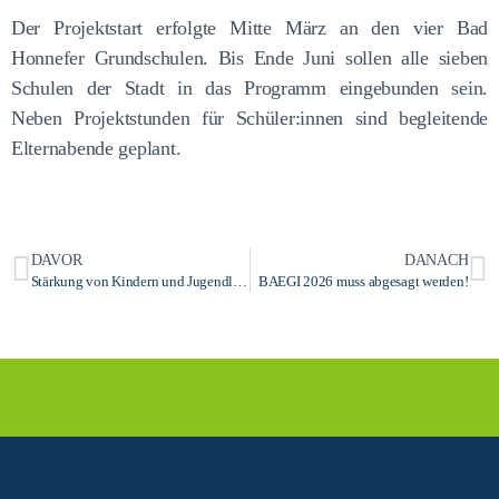
Der Projektstart erfolgte Mitte März an den vier Bad
Honnefer Grundschulen. Bis Ende Juni sollen alle sieben
Schulen der Stadt in das Programm eingebunden sein.
Neben Projektstunden für Schüler:innen sind begleitende
Elternabende geplant.
DAVOR
DANACH
Stärkung von Kindern und Jugendlichen: Netzwerk Gewaltfrei unterstützt innovative Präventionsprojekte
BAEGI 2026 muss abgesagt werden!