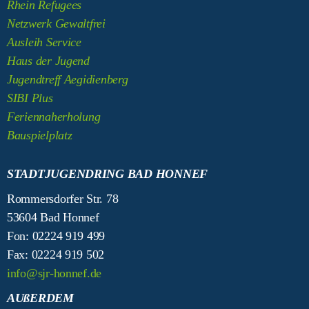
Rhein Refugees
Netzwerk Gewaltfrei
Ausleih Service
Haus der Jugend
Jugendtreff Aegidienberg
SIBI Plus
Feriennaherholung
Bauspielplatz
STADTJUGENDRING BAD HONNEF
Rommersdorfer Str. 78
53604 Bad Honnef
Fon: 02224 919 499
Fax: 02224 919 502
info@sjr-honnef.de
AUßERDEM