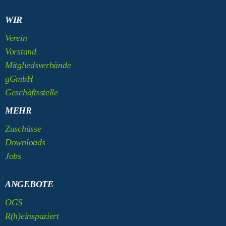
WIR
Verein
Vorstand
Mitgliedsverbände
gGmbH
Geschäftsstelle
MEHR
Zuschüsse
Downloads
Jobs
ANGEBOTE
OGS
R(h)einspaziert