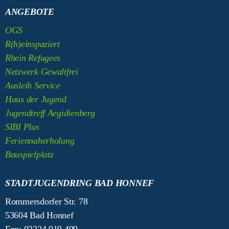
ANGEBOTE
OGS
R(h)einspaziert
Rhein Refugees
Netzwerk Gewaltfrei
Ausleih Service
Haus der Jugend
Jugendtreff Aegidienberg
SIBI Plus
Feriennaherholung
Bauspielplatz
STADTJUGENDRING BAD HONNEF
Rommersdorfer Str. 78
53604 Bad Honnef