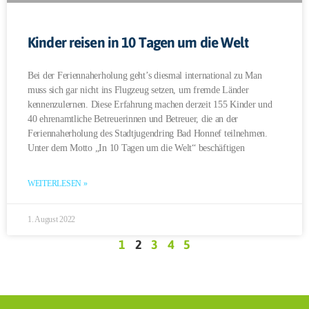
Kinder reisen in 10 Tagen um die Welt
Bei der Feriennaherholung geht’s diesmal international zu Man
muss sich gar nicht ins Flugzeug setzen, um fremde Länder
kennenzulernen. Diese Erfahrung machen derzeit 155 Kinder und
40 ehrenamtliche Betreuerinnen und Betreuer, die an der
Feriennaherholung des Stadtjugendring Bad Honnef teilnehmen.
Unter dem Motto „In 10 Tagen um die Welt“ beschäftigen
WEITERLESEN »
1. August 2022
1
2
3
4
5