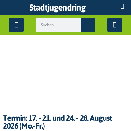
Stadtjugendring
Feriennaherholung |
FNE
Termin: 17. - 21. und 24. - 28. August
2026 (Mo.-Fr.)