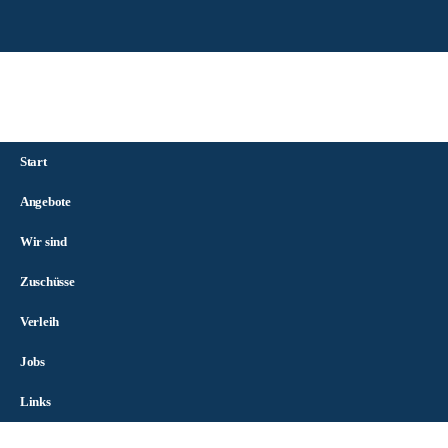
Start
Angebote
Wir sind
Zuschüsse
Verleih
Jobs
Links