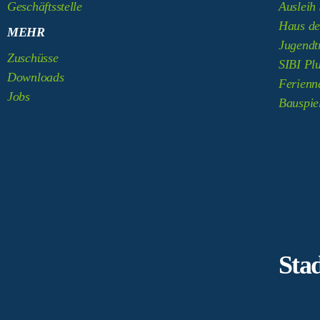
Geschäftsstelle
Ausleih 
Haus de
MEHR
Jugendt
Zuschüsse
SIBI Pl
Downloads
Ferienn
Jobs
Bauspie
Sta