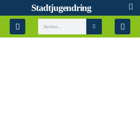
Stadtjugendring
Anmeldung zur
Ferienbetreuung