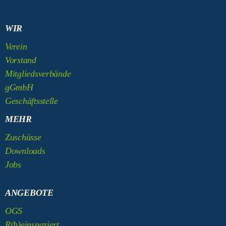
WIR
Verein
Vorstand
Mitgliedsverbände
gGmbH
Geschäftsstelle
MEHR
Zuschüsse
Downloads
Jobs
ANGEBOTE
OGS
R(h)einspaziert