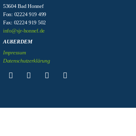
53604 Bad Honnef
Fon: 02224 919 499
Fax: 02224 919 502
info@sjr-honnef.de
AUßERDEM
Impressum
Datenschutzerklärung