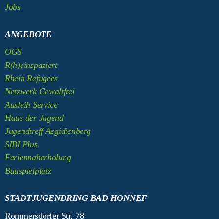
Jobs
ANGEBOTE
OGS
R(h)einspaziert
Rhein Refugees
Netzwerk Gewaltfrei
Ausleih Service
Haus der Jugend
Jugendtreff Aegidienberg
SIBI Plus
Feriennaherholung
Bauspielplatz
STADTJUGENDRING BAD HONNEF
Rommersdorfer Str. 78