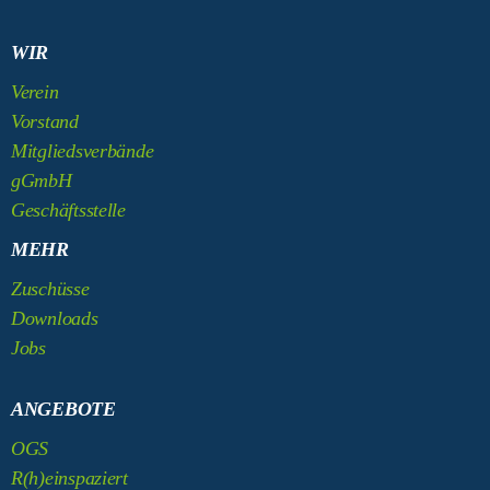
WIR
Verein
Vorstand
Mitgliedsverbände
gGmbH
Geschäftsstelle
MEHR
Zuschüsse
Downloads
Jobs
ANGEBOTE
OGS
R(h)einspaziert