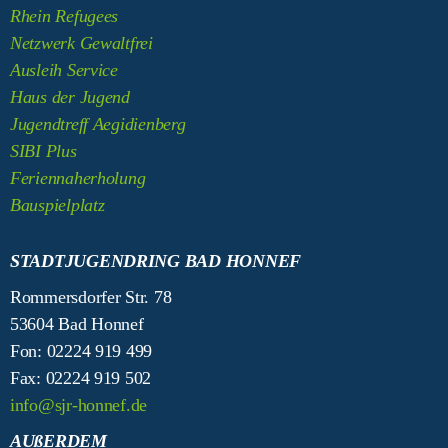
Rhein Refugees
Netzwerk Gewaltfrei
Ausleih Service
Haus der Jugend
Jugendtreff Aegidienberg
SIBI Plus
Feriennaherholung
Bauspielplatz
STADTJUGENDRING BAD HONNEF
Rommersdorfer Str. 78
53604 Bad Honnef
Fon: 02224 919 499
Fax: 02224 919 502
info@sjr-honnef.de
AUßERDEM